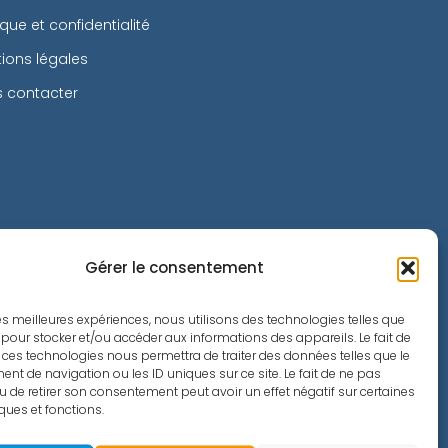
tique et confidentialité
ions légales
 contacter
Gérer le consentement
 les meilleures expériences, nous utilisons des technologies telles que
 pour stocker et/ou accéder aux informations des appareils. Le fait de
 ces technologies nous permettra de traiter des données telles que le
t de navigation ou les ID uniques sur ce site. Le fait de ne pas
u de retirer son consentement peut avoir un effet négatif sur certaines
iques et fonctions.