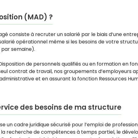
position (MAD) ?
gé consiste à recruter un salarié par le biais d’une entrep
larié opérationnel même si les besoins de votre structu
 par semaine).
Disposition
de personnels qualifiés ou en formation en fon
 seul contrat de travail, nos groupements d’employeurs a
e administrative et en assurant la fonction Ressources Hu
service des besoins de ma structure
ose un cadre juridique sécurisé pour l’emploi de professio
pour la recherche de compétences à temps partiel, le déve