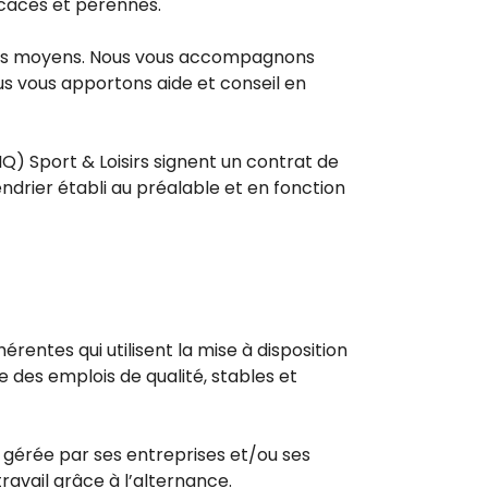
ficaces et pérennes.
 vos moyens. Nous vous accompagnons
us vous apportons aide et conseil en
IQ) Sport & Loisirs signent un contrat de
lendrier établi au préalable et en fonction
ntes qui utilisent la mise à disposition
 des emplois de qualité, stables et
t gérée par ses entreprises et/ou ses
ravail grâce à l’alternance.