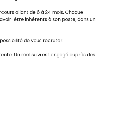
arcours allant de 6 à 24 mois. Chaque
savoir-être inhérents à son poste, dans un
ossibilité de vous recruter.
érente. Un réel suivi est engagé auprès des