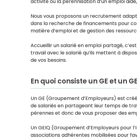
activité ou la pérennisation d’un emploi aidé
Nous vous proposons un recrutement adapté
dans la recherche de financements pour conso
matière d’emploi et de gestion des ressour
Accueillir un salarié en emploi partagé, c’es
travail avec le salarié qu’ils mettent à dispo
de vos besoins.
En quoi consiste un GE et un GE
Un GE (Groupement d’Employeurs) est créé pa
de salariés en partageant leur temps de trav
pérennes et donc de vous proposer des emplo
Un GEIQ (Groupement d’Employeurs pour l’Inse
associations adhérentes mobilisées pour favo