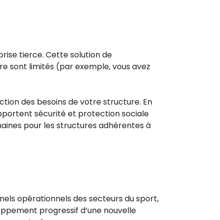
rise tierce. Cette solution de
re sont limités (par exemple, vous avez
ction des besoins de votre structure. En
pportent sécurité et protection sociale
maines pour les structures adhérentes à
nnels opérationnels des secteurs du sport,
loppement progressif d’une nouvelle