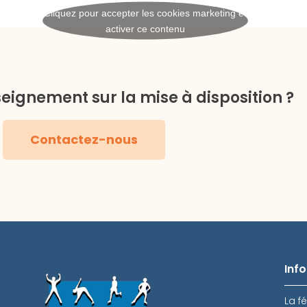
Cliquez pour accepter les cookies marketing et
activer ce contenu
seignement sur la mise à disposition ?
Contactez-nous
Inf
La f