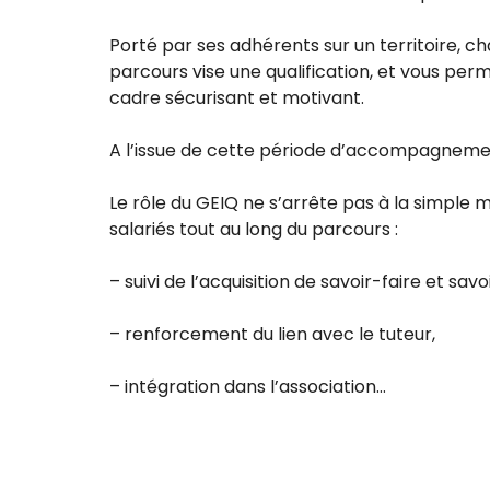
Porté par ses adhérents sur un territoire, c
parcours vise une qualification, et vous perm
cadre sécurisant et motivant.
A l’issue de cette période d’accompagnement e
Le rôle du GEIQ ne s’arrête pas à la simple m
salariés tout au long du parcours :
– suivi de l’acquisition de savoir-faire et savo
– renforcement du lien avec le tuteur,
– intégration dans l’association…