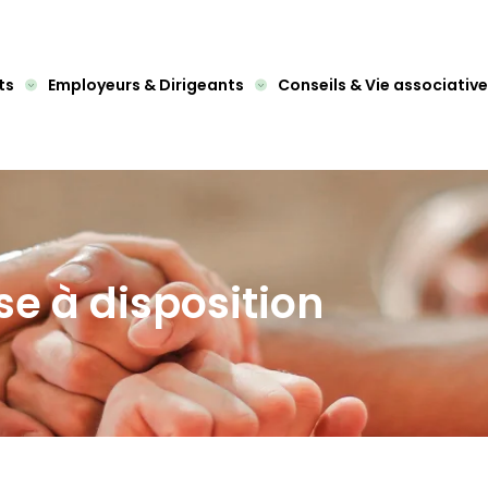
ts
Employeurs & Dirigeants
Conseils & Vie associative
se à disposition