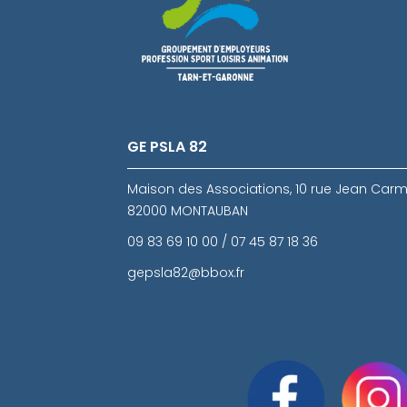
GE PSLA 82
Maison des Associations, 10 rue Jean Carm
82000 MONTAUBAN
09 83 69 10 00 / 07 45 87 18 36
gepsla82@bbox.fr