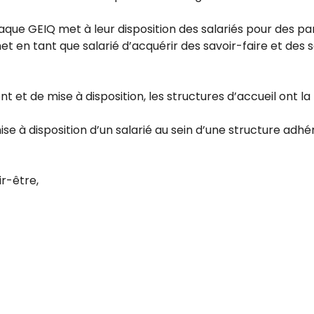
haque GEIQ met à leur disposition des salariés pour des p
et en tant que salarié d’acquérir des savoir-faire et des 
t de mise à disposition, les structures d’accueil ont la p
ise à disposition d’un salarié au sein d’une structure adh
ir-être,